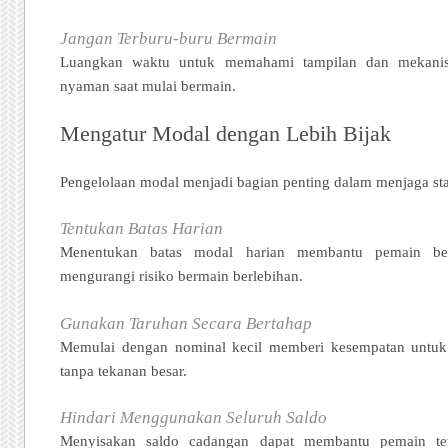
Jangan Terburu-buru Bermain
Luangkan waktu untuk memahami tampilan dan mekanis
nyaman saat mulai bermain.
Mengatur Modal dengan Lebih Bijak
Pengelolaan modal menjadi bagian penting dalam menjaga sta
Tentukan Batas Harian
Menentukan batas modal harian membantu pemain ber
mengurangi risiko bermain berlebihan.
Gunakan Taruhan Secara Bertahap
Memulai dengan nominal kecil memberi kesempatan untu
tanpa tekanan besar.
Hindari Menggunakan Seluruh Saldo
Menyisakan saldo cadangan dapat membantu pemain tet