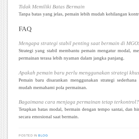
Tidak Memiliki Batas Bermain
Tanpa batas yang jelas, pemain lebih mudah kehilangan kontr
FAQ
Mengapa strategi stabil penting saat bermain di MG
Strategi yang stabil membantu pemain mengatur modal, m
permainan terasa lebih nyaman dalam jangka panjang.
Apakah pemain baru perlu menggunakan strategi khu
Pemain baru disarankan menggunakan strategi sederhana t
mudah memahami pola permainan.
Bagaimana cara menjaga permainan tetap terkontrol
Tetapkan batas modal, bermain dengan tempo santai, dan h
secara emosional saat bermain.
POSTED IN
BLOG