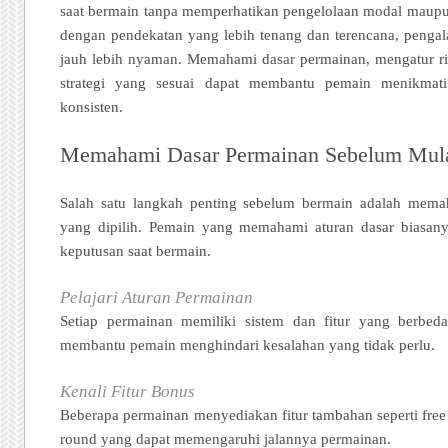
saat bermain tanpa memperhatikan pengelolaan modal maupu
dengan pendekatan yang lebih tenang dan terencana, penga
jauh lebih nyaman. Memahami dasar permainan, mengatur ri
strategi yang sesuai dapat membantu pemain menikmat
konsisten.
Memahami Dasar Permainan Sebelum Mul
Salah satu langkah penting sebelum bermain adalah mema
yang dipilih. Pemain yang memahami aturan dasar biasan
keputusan saat bermain.
Pelajari Aturan Permainan
Setiap permainan memiliki sistem dan fitur yang berbed
membantu pemain menghindari kesalahan yang tidak perlu.
Kenali Fitur Bonus
Beberapa permainan menyediakan fitur tambahan seperti free s
round yang dapat memengaruhi jalannya permainan.