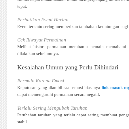
tepat.
Perhatikan Event Harian
Event tertentu sering memberikan tambahan keuntungan bagi 
Cek Riwayat Permainan
Melihat histori permainan membantu pemain memahami 
dilakukan sebelumnya.
Kesalahan Umum yang Perlu Dihindari
Bermain Karena Emosi
Keputusan yang diambil saat emosi biasanya
link masuk m
dapat memengaruhi permainan secara negatif.
Terlalu Sering Mengubah Taruhan
Perubahan taruhan yang terlalu cepat sering membuat penge
stabil.